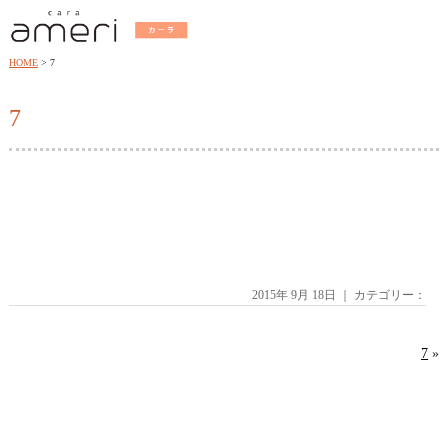
HOME
7
7
2015年 9月 18日 ｜ カテゴリー：
7
»