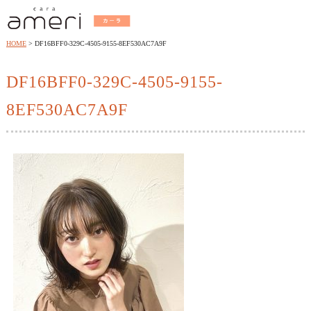
HOME
DF16BFF0-329C-4505-9155-8EF530AC7A9F
DF16BFF0-329C-4505-9155-
8EF530AC7A9F