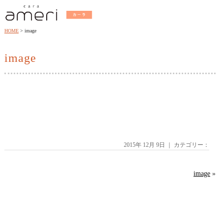
HOME
image
image
2015年 12月 9日 ｜ カテゴリー：
image
»