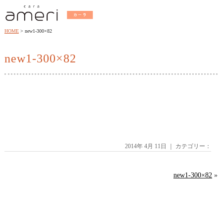
HOME
new1-300×82
new1-300×82
2014年 4月 11日 ｜ カテゴリー：
new1-300×82
»