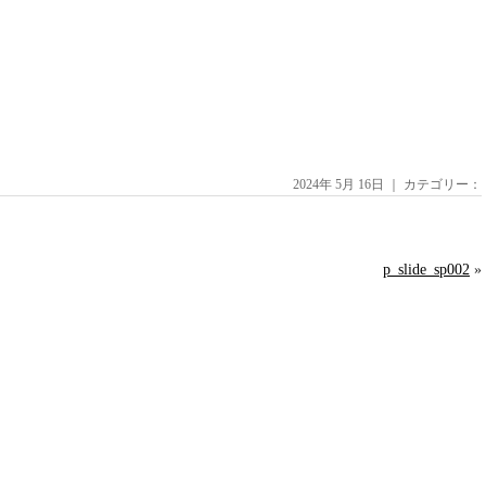
2024年 5月 16日 ｜ カテゴリー：
p_slide_sp002
»