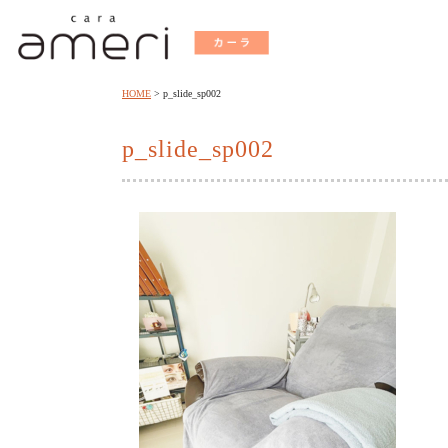
HOME
p_slide_sp002
p_slide_sp002