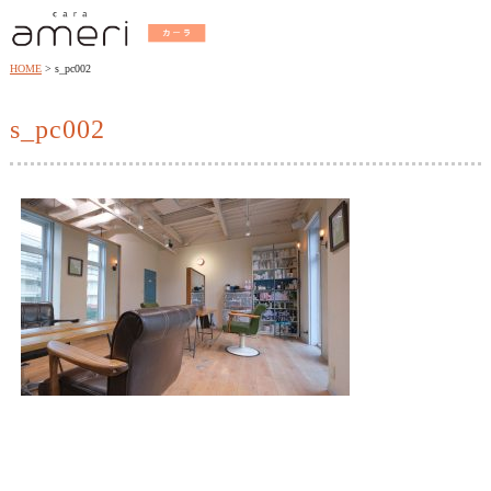
HOME
s_pc002
s_pc002