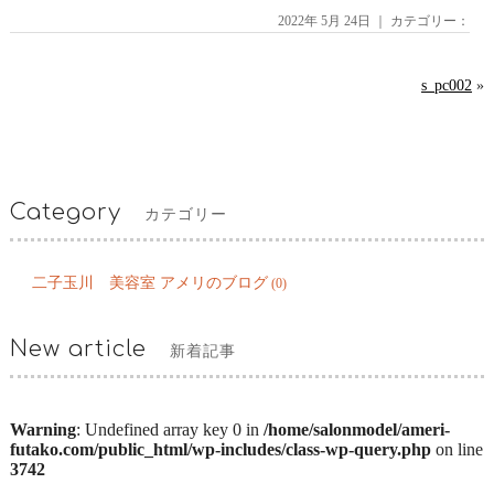
2022年 5月 24日 ｜ カテゴリー：
s_pc002
»
Category
カテゴリー
二子玉川 美容室 アメリのブログ
(0)
New article
新着記事
Warning
: Undefined array key 0 in
/home/salonmodel/ameri-
futako.com/public_html/wp-includes/class-wp-query.php
on line
3742